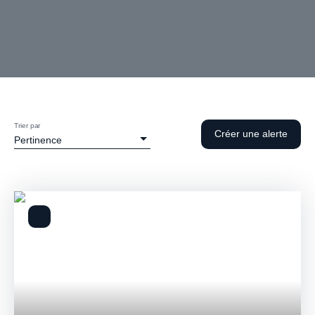
Trier par
Créer une alerte
Pertinence