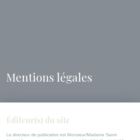
Mentions légales
Éditeur(s) du site
Le directeur de publication est Monsieur/Madame Samir