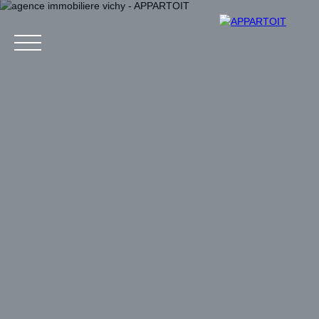
Acheter
Louer
Estim