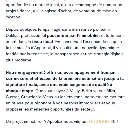
approfondie du marché local, elle a accompagné de nombreux
projets de vie, qu’il s’agisse d’achat, de vente ou de mise en
location.
Depuis quelques temps, l’agence a été reprise par Samir
Dakkar, professionnel
passionné par l’immobilier
et fortement
ancré dans le
tissu local
. En conservant l’essence de ce qui a
fait le succès d’Appartoit, il y insuffle une nouvelle dynamique
fondée sur la réactivité, la transparence et une stratégie digitale
plus moderne.
Notre engagement : offrir un accompagnement humain,
sur-mesure et efficace, de la première estimation jusqu’à la
signature finale, avec une vraie exigence de qualité à
chaque étape
. Que vous soyez à Vichy, Bellerive-sur-Allier,
Cusset, Creuzier-le-Vieux ou les environs, notre équipe met tout
en œuvre pour répondre à vos besoins immobiliers et vous
proposer les meilleures opportunités du secteur.
Un projet immobilier ? Appelez-nous vite au
04 70 99 69 2
8
!