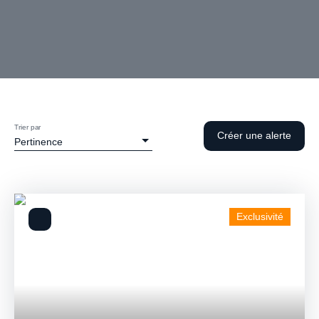
Trier par
Créer une alerte
Pertinence
Exclusivité