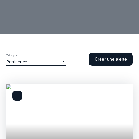
Trier par
Créer une alerte
Pertinence