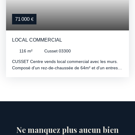
71 000
€
LOCAL COMMERCIAL
116
m²
Cusset 03300
CUSSET Centre vends local commercial avec les murs.
Composé d'un rez-de-chaussée de 64m² et d'un entresol
de 52m² + 14m² (
Ne manquez plus aucun bien