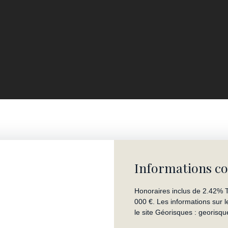
Informations c
Honoraires inclus de 2.42% T
000 €. Les informations sur 
le site Géorisques : georisqu