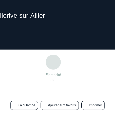
lerive-sur-Allier
Electricité
Oui
Calculatrice
Ajouter aux favoris
Imprimer