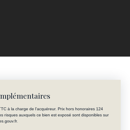
omplémentaires
TC à la charge de l'acquéreur. Prix hors honoraires 124
les risques auxquels ce bien est exposé sont disponibles sur
es.gouv.fr.