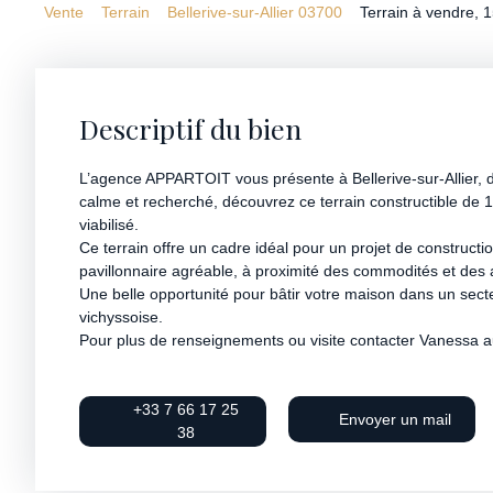
Vente
Terrain
Bellerive-sur-Allier 03700
Terrain à vendre, 1
Descriptif du bien
L’agence APPARTOIT vous présente à Bellerive-sur-Allier, d
calme et recherché, découvrez ce terrain constructible de 
viabilisé.
Ce terrain offre un cadre idéal pour un projet de construc
pavillonnaire agréable, à proximité des commodités et des 
Une belle opportunité pour bâtir votre maison dans un sect
vichyssoise.
Pour plus de renseignements ou visite contacter Vanessa 
+33 7 66 17 25
Envoyer un mail
38