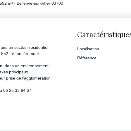
552 m² - Bellerive-sur-Allier 03700
Caractéristique
ans un secteur résidentiel
Localisation
1 552 m², entièrement
Référence
tion, dans un environnement
axes principaux.
eur prisé de l’agglomération
au 06 25 33 64 67