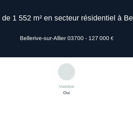
é de 1 552 m² en secteur résidentiel à Bel
Bellerive-sur-Allier 03700 - 127 000
€
Viabilisé
Oui