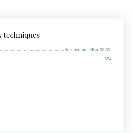
s techniques
Bellerive-sur-Allier 03700
854