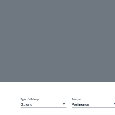
Type d'affichage
Trier par
Galerie
Pertinence