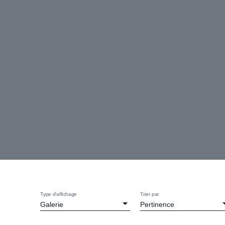
Type d'affichage
Trier par
Galerie
Pertinence