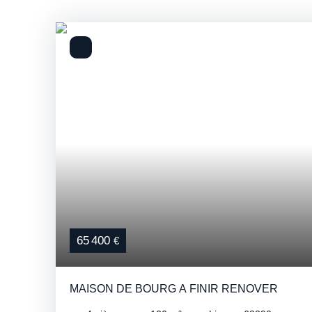
65 400
€
MAISON DE BOURG A FINIR RENOVER