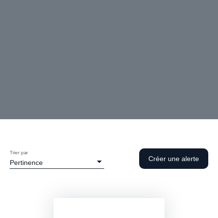
Trier par
Créer une alerte
Pertinence