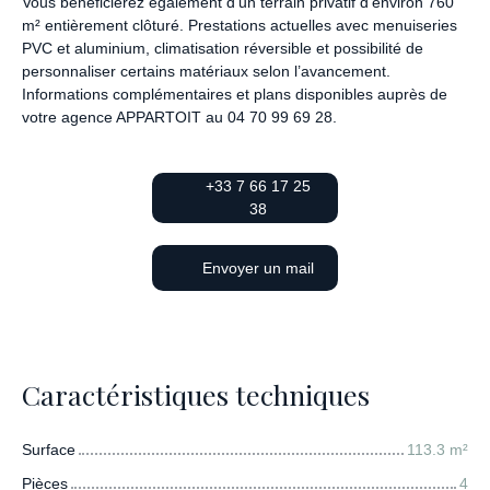
Vous bénéficierez également d’un terrain privatif d’environ 760
m² entièrement clôturé. Prestations actuelles avec menuiseries
PVC et aluminium, climatisation réversible et possibilité de
personnaliser certains matériaux selon l’avancement.
Informations complémentaires et plans disponibles auprès de
votre agence APPARTOIT au 04 70 99 69 28.
+33 7 66 17 25
38
Envoyer un mail
Caractéristiques techniques
Surface
113.3
m²
Pièces
4