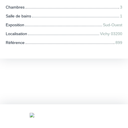
Chambres
3
Salle de bains
1
Exposition
Sud-Ouest
Localisation
Vichy 03200
Référence
899