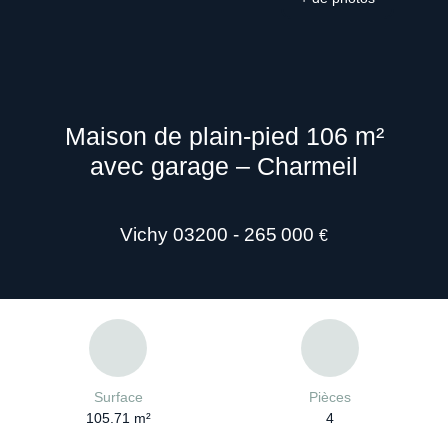
Maison de plain-pied 106 m²
avec garage – Charmeil
Vichy 03200 - 265 000
€
Surface
Pièces
105.71
m²
4