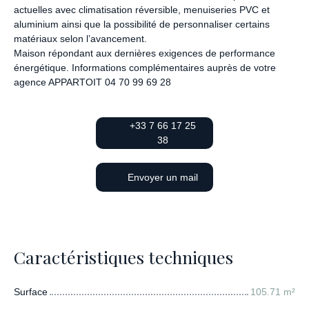
actuelles avec climatisation réversible, menuiseries PVC et
aluminium ainsi que la possibilité de personnaliser certains
matériaux selon l’avancement.
Maison répondant aux dernières exigences de performance
énergétique. Informations complémentaires auprès de votre
agence APPARTOIT 04 70 99 69 28
+33 7 66 17 25
38
Envoyer un mail
Caractéristiques techniques
Surface
105.71
m²