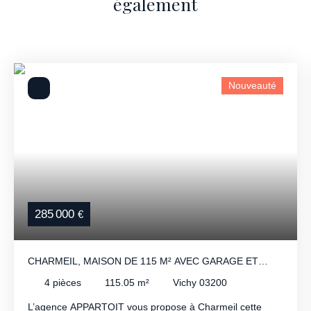
également
Nouveauté
285 000
€
CHARMEIL, MAISON DE 115 M² AVEC GARAGE ET
TERRAIN DE 795 M².
4
pièces
115.05
m²
Vichy 03200
L’agence APPARTOIT vous propose à Charmeil cette