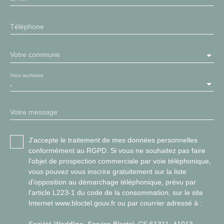
Téléphone
Votre commune
Vous souhaitez
-
Votre message
J'accepte le traitement de mes données personnelles
conformément au RGPD. Si vous ne souhaitez pas faire
l'objet de prospection commerciale par voie téléphonique,
vous pouvez vous inscrire gratuitement sur la liste
d'opposition au démarchage téléphonique, prévu par
l'article L223-1 du code de la consommation, sur le site
Internet www.bloctel.gouv.fr ou par courrier adressé à :
Société Worldline, Service Bloctel, CS 61311, 41013