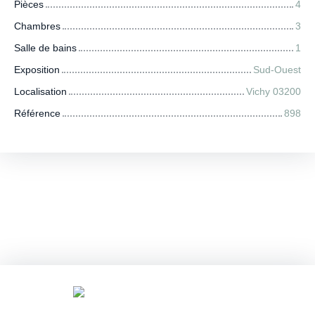
Pièces
4
Chambres
3
Salle de bains
1
Exposition
Sud-Ouest
Localisation
Vichy 03200
Référence
898