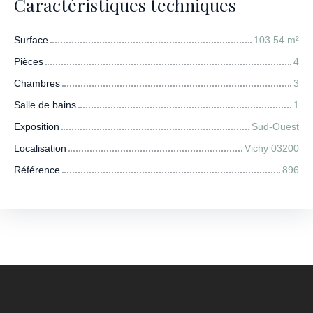
Caractéristiques techniques
Surface
103.54
m²
Pièces
4
Chambres
3
Salle de bains
1
Exposition
Sud-Ouest
Localisation
Vichy 03200
Référence
896