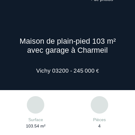
Maison de plain-pied 103 m²
avec garage à Charmeil
Vichy 03200 - 245 000
€
Surface
Pièces
103.54
m²
4