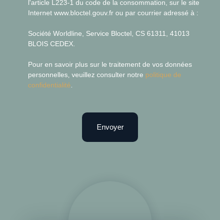
l'article L223-1 du code de la consommation, sur le site
Internet www.bloctel.gouv.fr ou par courrier adressé à :
Société Worldline, Service Bloctel, CS 61311, 41013
BLOIS CEDEX.
Pour en savoir plus sur le traitement de vos données
personnelles, veuillez consulter notre
politique de
confidentialité
.
Envoyer