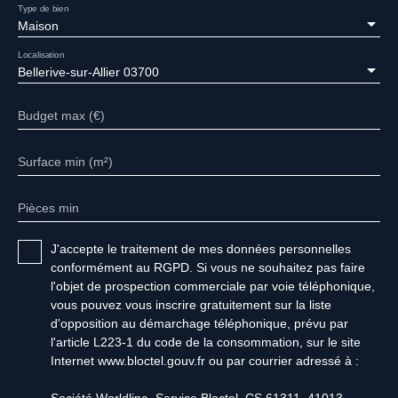
Type de bien
Maison
Localisation
Bellerive-sur-Allier 03700
Budget max (€)
Surface min (m²)
Pièces min
J'accepte le traitement de mes données personnelles
conformément au RGPD. Si vous ne souhaitez pas faire
l'objet de prospection commerciale par voie téléphonique,
vous pouvez vous inscrire gratuitement sur la liste
d'opposition au démarchage téléphonique, prévu par
l'article L223-1 du code de la consommation, sur le site
Internet www.bloctel.gouv.fr ou par courrier adressé à :
Société Worldline, Service Bloctel, CS 61311, 41013