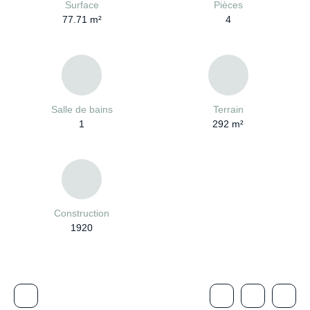
Surface
Pièces
77.71
m²
4
Salle de bains
Terrain
1
292
m²
Construction
1920