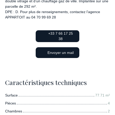
double vitrage et d’un chauffage gaz de ville. Implantée sur une
parcelle de 292 m².
DPE : D. Pour plus de renseignements, contactez l’agence
APPARTOIT au 04 70 99 69 28
+33 7 66 17 25
38
Envoyer un mail
Caractéristiques techniques
Surface
77.71
m²
Pièces
4
Chambres
2