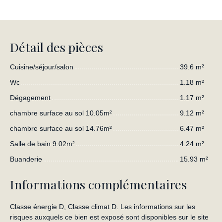
Détail des pièces
Cuisine/séjour/salon
39.6 m²
Wc
1.18 m²
Dégagement
1.17 m²
chambre surface au sol 10.05m²
9.12 m²
chambre surface au sol 14.76m²
6.47 m²
Salle de bain 9.02m²
4.24 m²
Buanderie
15.93 m²
Informations complémentaires
Classe énergie D, Classe climat D. Les informations sur les
risques auxquels ce bien est exposé sont disponibles sur le site