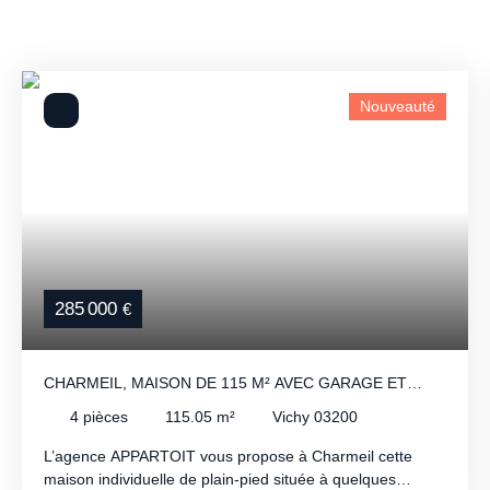
Nouveauté
285 000
€
CHARMEIL, MAISON DE 115 M² AVEC GARAGE ET
TERRAIN DE 795 M².
4
pièces
115.05
m²
Vichy 03200
L’agence APPARTOIT vous propose à Charmeil cette
maison individuelle de plain-pied située à quelques