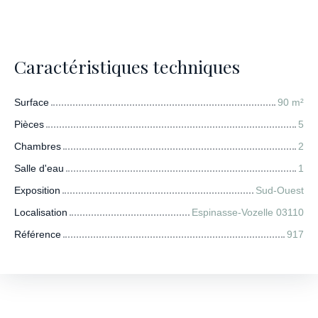
Caractéristiques techniques
Surface
90
m²
Pièces
5
Chambres
2
Salle d'eau
1
Exposition
Sud-Ouest
Localisation
Espinasse-Vozelle 03110
Référence
917