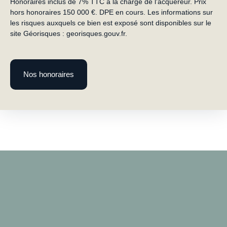
Honoraires inclus de 7% TTC à la charge de l'acquéreur. Prix
hors honoraires 150 000 €. DPE en cours. Les informations sur
les risques auxquels ce bien est exposé sont disponibles sur le
site Géorisques : georisques.gouv.fr.
Nos honoraires