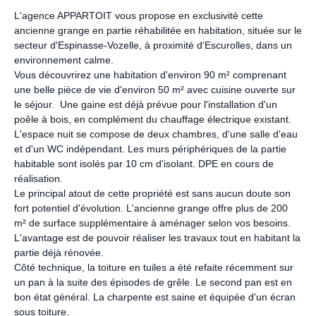
L'agence APPARTOIT vous propose en exclusivité cette
ancienne grange en partie réhabilitée en habitation, située sur le
secteur d'Espinasse-Vozelle, à proximité d'Escurolles, dans un
environnement calme.
Vous découvrirez une habitation d'environ 90 m² comprenant
une belle pièce de vie d'environ 50 m² avec cuisine ouverte sur
le séjour. Une gaine est déjà prévue pour l'installation d'un
poêle à bois, en complément du chauffage électrique existant.
L'espace nuit se compose de deux chambres, d'une salle d'eau
et d'un WC indépendant. Les murs périphériques de la partie
habitable sont isolés par 10 cm d'isolant. DPE en cours de
réalisation.
Le principal atout de cette propriété est sans aucun doute son
fort potentiel d'évolution. L'ancienne grange offre plus de 200
m² de surface supplémentaire à aménager selon vos besoins.
L'avantage est de pouvoir réaliser les travaux tout en habitant la
partie déjà rénovée.
Côté technique, la toiture en tuiles a été refaite récemment sur
un pan à la suite des épisodes de grêle. Le second pan est en
bon état général. La charpente est saine et équipée d'un écran
sous toiture.