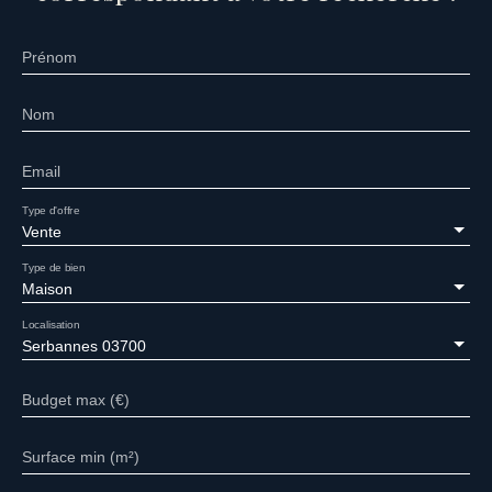
Prénom
Nom
Email
Type d'offre
Vente
Type de bien
Maison
Localisation
Serbannes 03700
Budget max (€)
Surface min (m²)