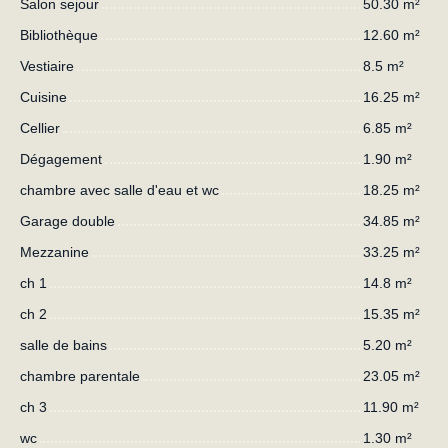
Salon sejour
50.30 m²
Bibliothèque
12.60 m²
Vestiaire
8.5 m²
Cuisine
16.25 m²
Cellier
6.85 m²
Dégagement
1.90 m²
chambre avec salle d'eau et wc
18.25 m²
Garage double
34.85 m²
Mezzanine
33.25 m²
ch 1
14.8 m²
ch 2
15.35 m²
salle de bains
5.20 m²
chambre parentale
23.05 m²
ch 3
11.90 m²
wc
1.30 m²