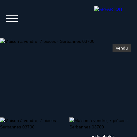
Vendu
Acheter
Louer
Estim
+ de photos