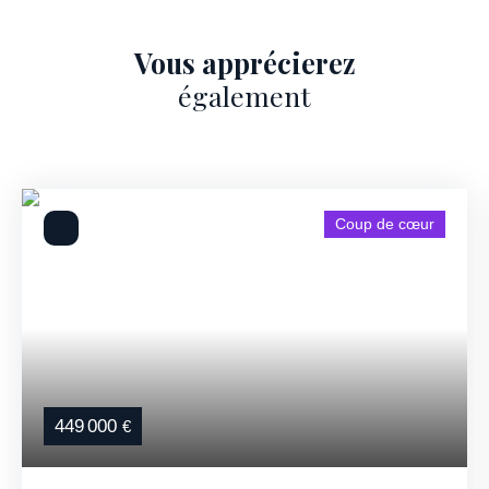
Vous apprécierez
également
Coup de cœur
449 000
€