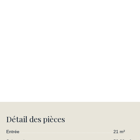
Détail des pièces
Entrée
21 m²