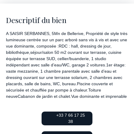
Descriptif du bien
A SAISIR SERBANNES, 5Mn de Bellerive, Propriété de style très
lumineuse centrée sur un parc arboré sans vis à vis et avec une
vue dominante, composée :RDC : hall, dressing de jour,
bibliothèque,séjour/salon 50 m2 ouvrant sur terrasse, cuisine
équipée sur terrasse SUD, cellier/buanderie, 1 studio
indépendant avec salle d’eau/WC, garage 2 voitures.1er étage:
vaste mezzanine, 1 chambre parentale avec salle d’eau et
dressing ouvrant sur une terrasse solarium, 2 chambres avec
placards, salle de bains, WC, bureau.Piscine couverte et
sécurisée et chauffée par pompe à chaleur.Toiture
neuveCabanon de jardin et chalet.Vue dominante et imprenable
+33 7 66 17 25
38