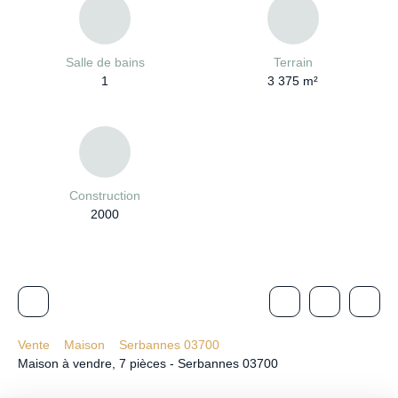
Salle de bains
Terrain
1
3 375
m²
Construction
2000
Vente
Maison
Serbannes 03700
Maison à vendre, 7 pièces - Serbannes 03700