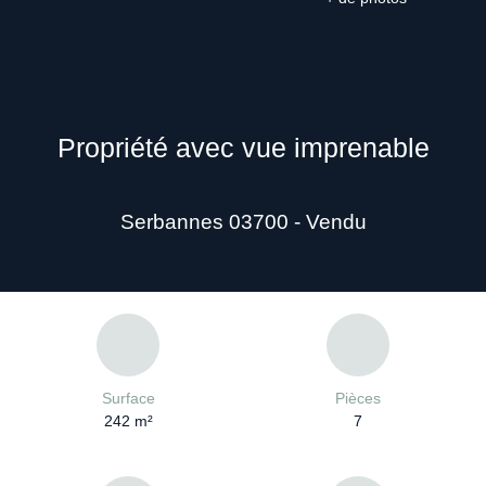
Propriété avec vue imprenable
Serbannes 03700 - Vendu
Surface
Pièces
242
m²
7