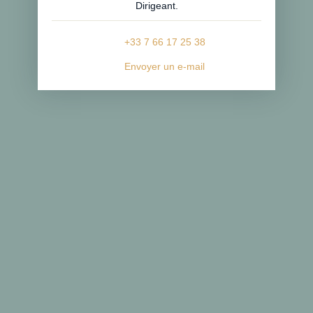
Dirigeant.
+33 7 66 17 25 38
Envoyer un e-mail