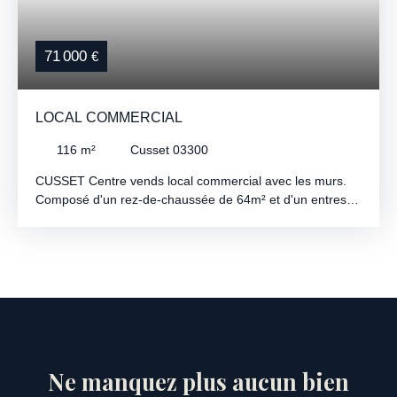
71 000
€
LOCAL COMMERCIAL
116
m²
Cusset 03300
CUSSET Centre vends local commercial avec les murs.
Composé d'un rez-de-chaussée de 64m² et d'un entresol
de 52m² + 14m² (
Ne manquez plus aucun bien