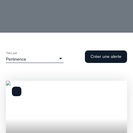
Trier par
Créer une alerte
Pertinence