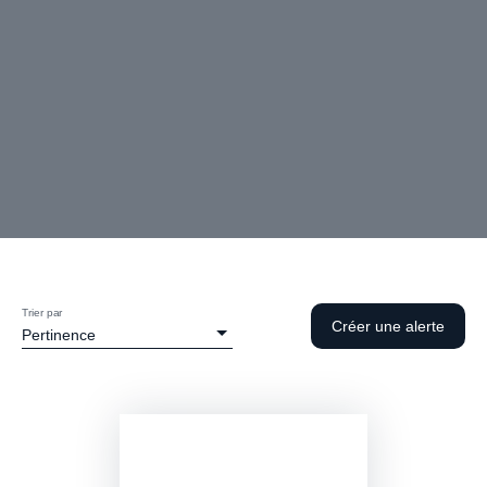
Trier par
Créer une alerte
Pertinence