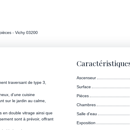
pièces - Vichy 03200
Caractéristique
Ascenseur
ent traversant de type 3,
Surface
neux, d’une cuisine
Pièces
 sur le jardin au calme,
Chambres
 en double vitrage ainsi que
Salle d'eau
sement sont à prévoir, offrant
Exposition