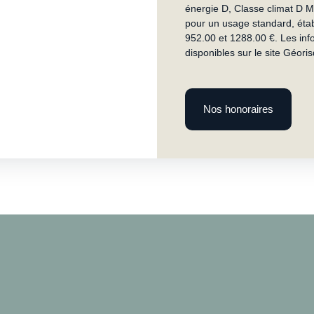
énergie D, Classe climat D 
pour un usage standard, établ
952.00 et 1288.00 €. Les inf
disponibles sur le site Géori
Nos honoraires