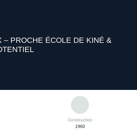
 – PROCHE ÉCOLE DE KINÉ &
OTENTIEL
Construction
1960