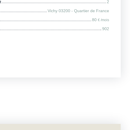
t
2
Vichy 03200 - Quartier de France
80
€ /mois
902