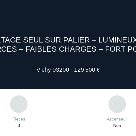
TAGE SEUL SUR PALIER – LUMINEUX
ES – FAIBLES CHARGES – FORT P
Vichy 03200 - 129 500
€
Pièces
Ascenseur
3
Non