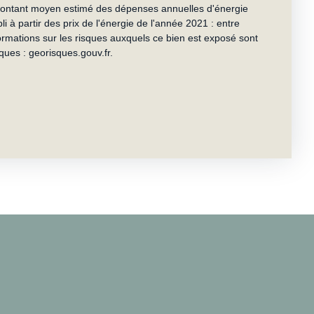
Montant moyen estimé des dépenses annuelles d'énergie
i à partir des prix de l'énergie de l'année 2021 : entre
ormations sur les risques auxquels ce bien est exposé sont
sques : georisques.gouv.fr.