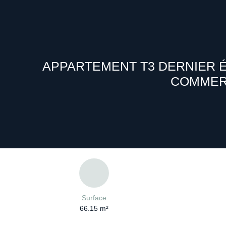
APPARTEMENT T3 DERNIER É
COMMERC
Surface
66.15
m²