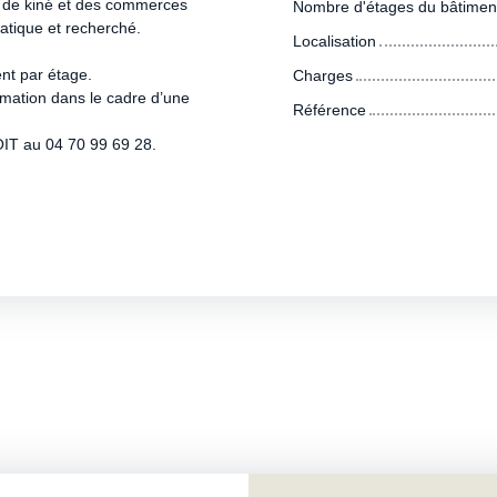
e de kiné et des commerces
Nombre d'étages du bâtimen
atique et recherché.
Localisation
ent par étage.
Charges
imation dans le cadre d’une
Référence
IT au 04 70 99 69 28.