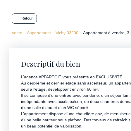
Retour
Vente
Appartement
Vichy 03200
Appartement à vendre, 3 
Descriptif du bien
L’agence APPARTOIT vous présente en EXCLUSIVITÉ :
Au deuxième et dernier étage sans ascenseur, un appartem
seul à l’étage, développant environ 66 m².
Il se compose d’une entrée avec penderie, d’un séjour lumi
indépendante avec accès balcon, de deux chambres donnant
d’une salle d’eau et d’un WC séparé.
L’appartement dispose d’une chaudière gaz, de menuiseries
d’une belle hauteur sous plafond. Des travaux de rafraîchis
un beau potentiel de valorisation.