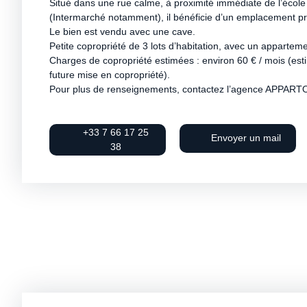
Situé dans une rue calme, à proximité immédiate de l’écol
(Intermarché notamment), il bénéficie d’un emplacement pr
Le bien est vendu avec une cave.
Petite copropriété de 3 lots d’habitation, avec un appartem
Charges de copropriété estimées : environ 60 € / mois (est
future mise en copropriété).
Pour plus de renseignements, contactez l’agence APPARTO
+33 7 66 17 25
Envoyer un mail
38