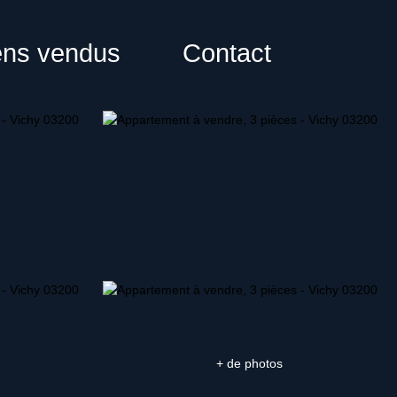
ens vendus
Contact
+ de photos