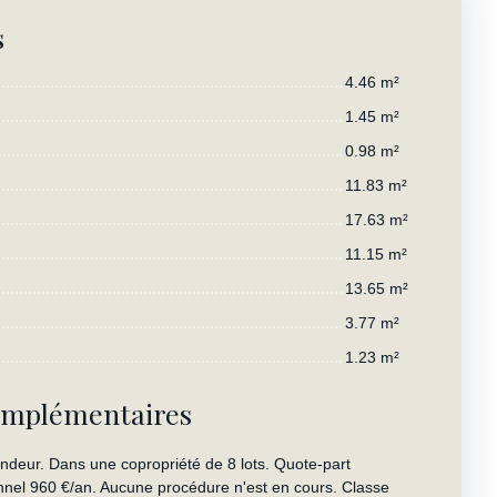
s
4.46 m²
1.45 m²
0.98 m²
11.83 m²
17.63 m²
11.15 m²
13.65 m²
3.77 m²
1.23 m²
omplémentaires
ndeur. Dans une copropriété de 8 lots. Quote-part
nel 960 €/an. Aucune procédure n'est en cours. Classe