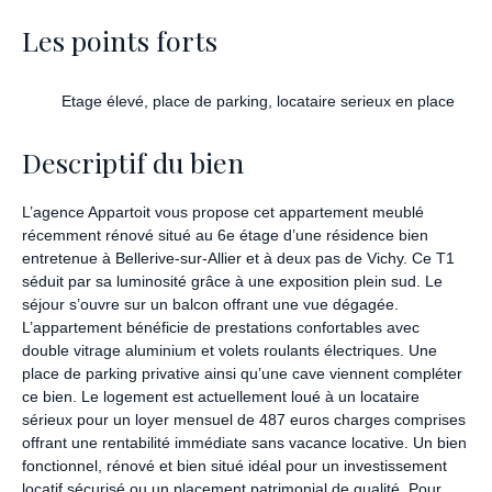
Les points forts
Etage élevé, place de parking, locataire serieux en place
Descriptif du bien
L’agence Appartoit vous propose cet appartement meublé
récemment rénové situé au 6e étage d’une résidence bien
entretenue à Bellerive-sur-Allier et à deux pas de Vichy. Ce T1
séduit par sa luminosité grâce à une exposition plein sud. Le
séjour s’ouvre sur un balcon offrant une vue dégagée.
L’appartement bénéficie de prestations confortables avec
double vitrage aluminium et volets roulants électriques. Une
place de parking privative ainsi qu’une cave viennent compléter
ce bien. Le logement est actuellement loué à un locataire
sérieux pour un loyer mensuel de 487 euros charges comprises
offrant une rentabilité immédiate sans vacance locative. Un bien
fonctionnel, rénové et bien situé idéal pour un investissement
locatif sécurisé ou un placement patrimonial de qualité. Pour