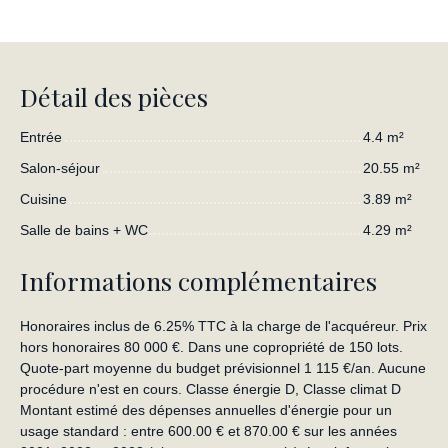
Détail des pièces
Entrée
4.4 m²
Salon-séjour
20.55 m²
Cuisine
3.89 m²
Salle de bains + WC
4.29 m²
Informations complémentaires
Honoraires inclus de 6.25% TTC à la charge de l'acquéreur. Prix
hors honoraires 80 000 €. Dans une copropriété de 150 lots.
Quote-part moyenne du budget prévisionnel 1 115 €/an. Aucune
procédure n'est en cours. Classe énergie D, Classe climat D
Montant estimé des dépenses annuelles d'énergie pour un
usage standard : entre 600.00 € et 870.00 € sur les années