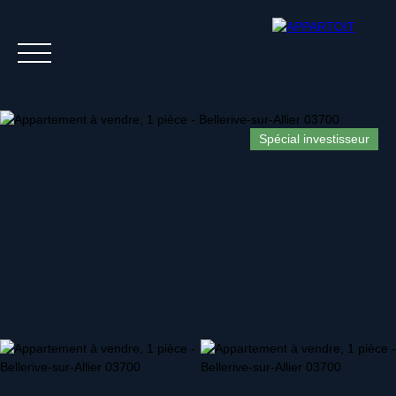
Spécial investisseur
Acheter
Louer
Estim