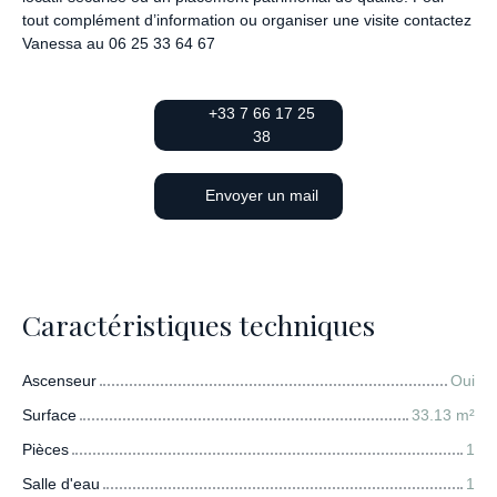
tout complément d’information ou organiser une visite contactez
Vanessa au 06 25 33 64 67
+33 7 66 17 25
38
Envoyer un mail
Caractéristiques techniques
Ascenseur
Oui
Surface
33.13
m²
Pièces
1
Salle d'eau
1