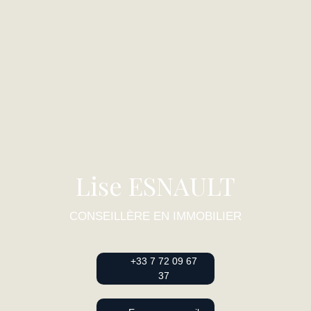
Lise ESNAULT
CONSEILLÈRE EN IMMOBILIER
+33 7 72 09 67
37