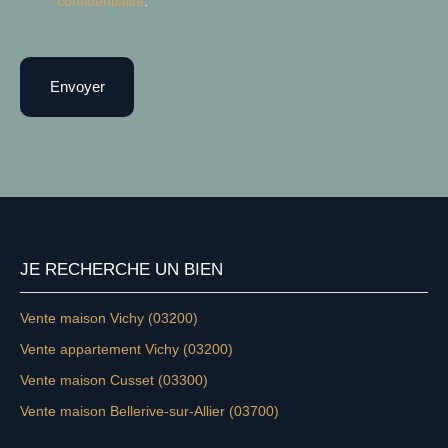
confidentialité
.
Envoyer
JE RECHERCHE UN BIEN
Vente maison Vichy (03200)
Vente appartement Vichy (03200)
Vente maison Cusset (03300)
Vente maison Bellerive-sur-Allier (03700)