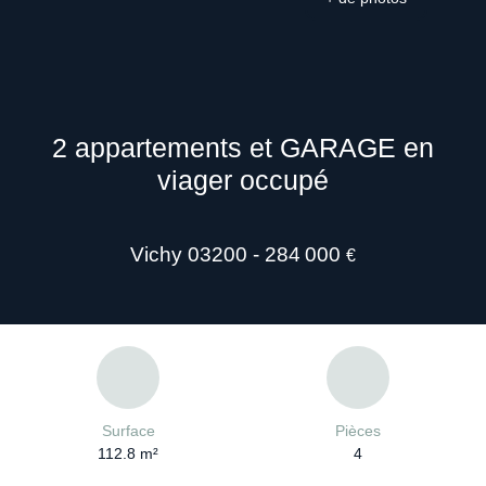
2 appartements et GARAGE en
viager occupé
Vichy 03200 - 284 000
€
Surface
Pièces
112.8
m²
4