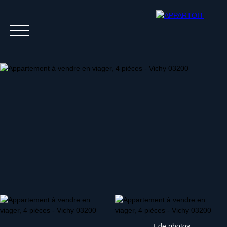
Acheter
Louer
Estim
+ de photos