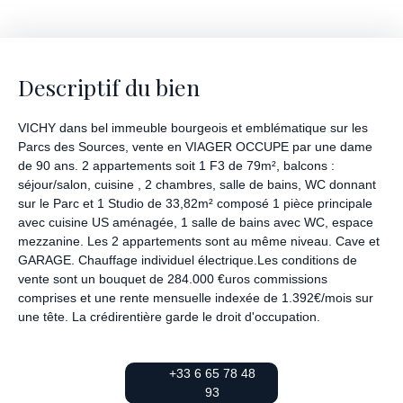
Descriptif du bien
VICHY dans bel immeuble bourgeois et emblématique sur les
Parcs des Sources, vente en VIAGER OCCUPE par une dame
de 90 ans. 2 appartements soit 1 F3 de 79m², balcons :
séjour/salon, cuisine , 2 chambres, salle de bains, WC donnant
sur le Parc et 1 Studio de 33,82m² composé 1 pièce principale
avec cuisine US aménagée, 1 salle de bains avec WC, espace
mezzanine. Les 2 appartements sont au même niveau. Cave et
GARAGE. Chauffage individuel électrique.Les conditions de
vente sont un bouquet de 284.000 €uros commissions
comprises et une rente mensuelle indexée de 1.392€/mois sur
une tête. La crédirentière garde le droit d'occupation.
+33 6 65 78 48
93