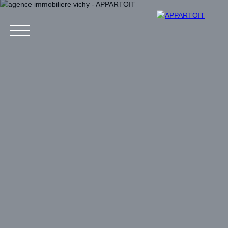
Acheter
Louer
Estim