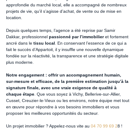
approfondie du marché local, elle a accompagné de nombreux
projets de vie, qu’il s’agisse d’achat, de vente ou de mise en
location.
Depuis quelques temps, l’agence a été reprise par Samir
Dakkar, professionnel
passionné par l’immobilier
et fortement
ancré dans le
tissu local
. En conservant l’essence de ce qui a
fait le succès d’Appartoit, il y insuffle une nouvelle dynamique
fondée sur la réactivité, la transparence et une stratégie digitale
plus moderne.
Notre engagement : offrir un accompagnement humain,
sur-mesure et efficace, de la première estimation jusqu’à la
signature finale, avec une vraie exigence de qualité à
chaque étape
. Que vous soyez à Vichy, Bellerive-sur-Allier,
Cusset, Creuzier-le-Vieux ou les environs, notre équipe met tout
en œuvre pour répondre à vos besoins immobiliers et vous
proposer les meilleures opportunités du secteur.
Un projet immobilier ? Appelez-nous vite au
04 70 99 69 2
8
!