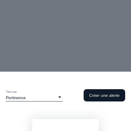
Trier par
Créer une alerte
Pertinence