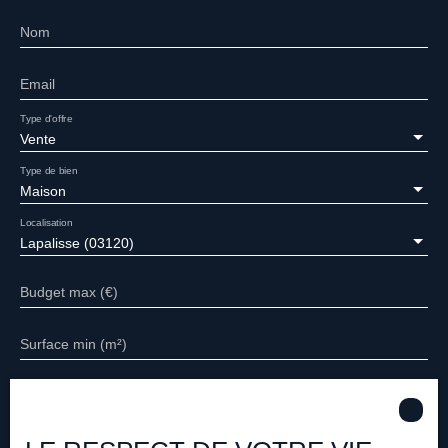
Nom
Email
Type d'offre
Vente
Type de bien
Maison
Localisation
Lapalisse (03120)
Budget max (€)
Surface min (m²)
Pièces min
J'accepte le traitement de mes données personnelles