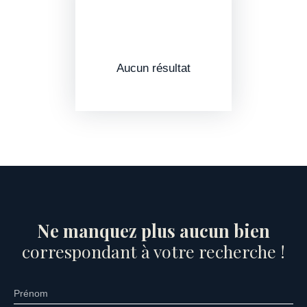
Aucun résultat
Ne manquez plus aucun bien
correspondant à votre recherche !
Prénom