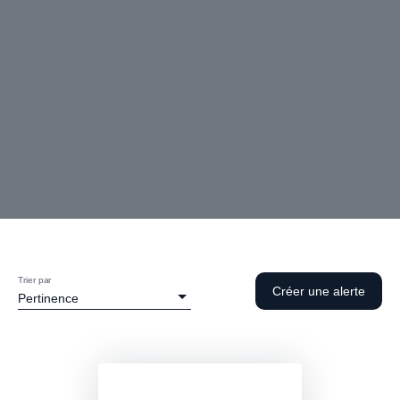
Trier par
Créer une alerte
Pertinence