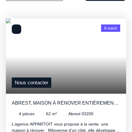
A saisir
Nous contacter
ABREST, MAISON À RÉNOVER ENTIÈREMENT
AVEC GRAND JARDIN
4
pièces
62
m²
Abrest 03200
L’agence APPARTOIT vous propose à la vente une
maison à rénover : Mitoyenne d’un côté, elle développe