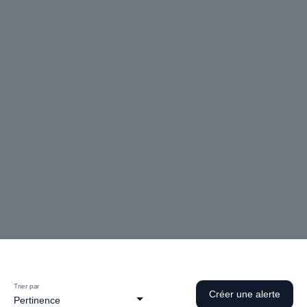
Rechercher
Trier par
Créer une alerte
Pertinence