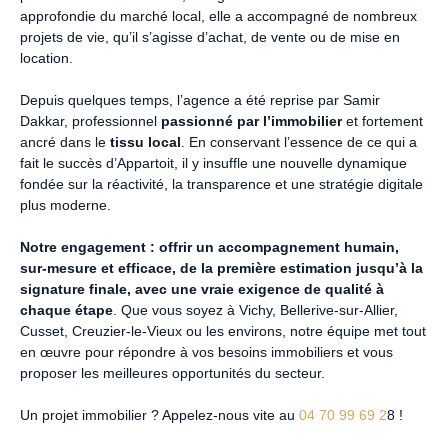
approfondie du marché local, elle a accompagné de nombreux
projets de vie, qu’il s’agisse d’achat, de vente ou de mise en
location.
Depuis quelques temps, l’agence a été reprise par Samir
Dakkar, professionnel
passionné par l’immobilier
et fortement
ancré dans le
tissu local
. En conservant l’essence de ce qui a
fait le succès d’Appartoit, il y insuffle une nouvelle dynamique
fondée sur la réactivité, la transparence et une stratégie digitale
plus moderne.
Notre engagement : offrir un accompagnement humain,
sur-mesure et efficace, de la première estimation jusqu’à la
signature finale, avec une vraie exigence de qualité à
chaque étape
. Que vous soyez à Vichy, Bellerive-sur-Allier,
Cusset, Creuzier-le-Vieux ou les environs, notre équipe met tout
en œuvre pour répondre à vos besoins immobiliers et vous
proposer les meilleures opportunités du secteur.
Un projet immobilier ? Appelez-nous vite au
04 70 99 69 2
8
!