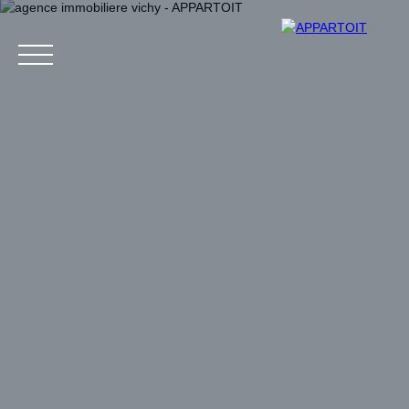
Acheter
Louer
Estim